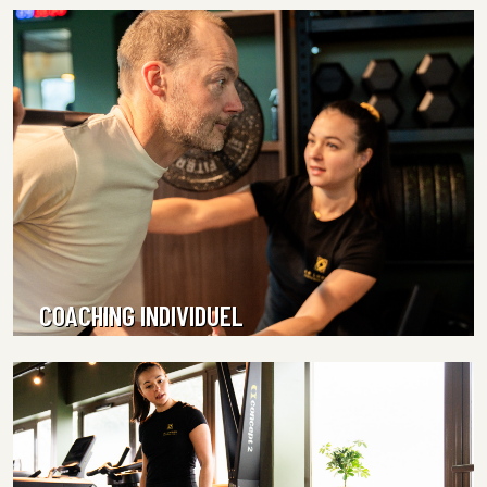
EN SAVOIR PLUS
COACHING INDIVIDUEL
EN SAVOIR PLUS